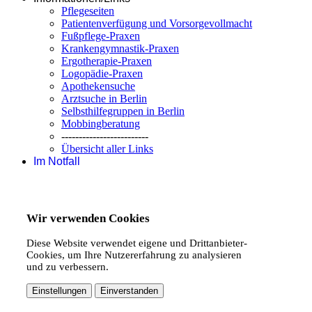
Pflegeseiten
Patientenverfügung und Vorsorgevollmacht
Fußpflege-Praxen
Krankengymnastik-Praxen
Ergotherapie-Praxen
Logopädie-Praxen
Apothekensuche
Arztsuche in Berlin
Selbsthilfegruppen in Berlin
Mobbingberatung
-------------------------
Übersicht aller Links
Im Notfall
Wir verwenden Cookies
Diese Website verwendet eigene und Drittanbieter-
Cookies, um Ihre Nutzererfahrung zu analysieren
und zu verbessern.
Einstellungen
Einverstanden