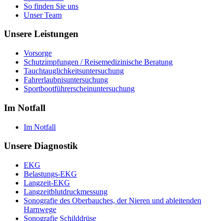
So finden Sie uns
Unser Team
Unsere Leistungen
Vorsorge
Schutzimpfungen / Reisemedizinische Beratung
Tauchtauglichkeitsuntersuchung
Fahrerlaubnisuntersuchung
Sportbootführerscheinuntersuchung
Im Notfall
Im Notfall
Unsere Diagnostik
EKG
Belastungs-EKG
Langzeit-EKG
Langzeitblutdruckmessung
Sonografie des Oberbauches, der Nieren und ableitenden
Harnwege
Sonografie Schilddrüse