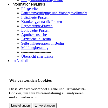
Informationen/Links
Pflegeseiten
Patientenverfügung und Vorsorgevollmacht
Fußpflege-Praxen
Krankengymnastik-Praxen
Ergotherapie-Praxen
Logopädie-Praxen
Apothekensuche
Arztsuche in Berlin
Selbsthilfegruppen in Berlin
Mobbingberatung
-------------------------
Übersicht aller Links
Im Notfall
Wir verwenden Cookies
Diese Website verwendet eigene und Drittanbieter-
Cookies, um Ihre Nutzererfahrung zu analysieren
und zu verbessern.
Einstellungen
Einverstanden