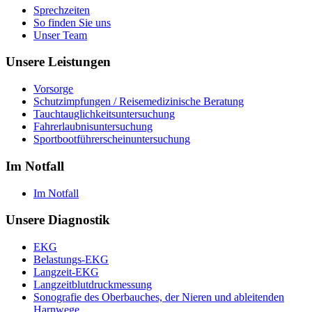
Sprechzeiten
So finden Sie uns
Unser Team
Unsere Leistungen
Vorsorge
Schutzimpfungen / Reisemedizinische Beratung
Tauchtauglichkeitsuntersuchung
Fahrerlaubnisuntersuchung
Sportbootführerscheinuntersuchung
Im Notfall
Im Notfall
Unsere Diagnostik
EKG
Belastungs-EKG
Langzeit-EKG
Langzeitblutdruckmessung
Sonografie des Oberbauches, der Nieren und ableitenden
Harnwege