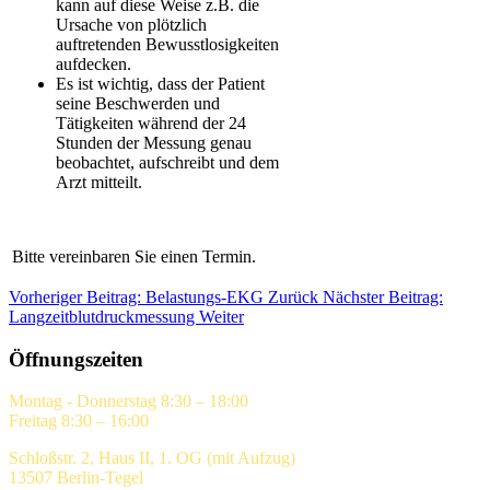
kann auf diese Weise z.B. die
Ursache von plötzlich
auftretenden Bewusstlosigkeiten
aufdecken.
Es ist wichtig, dass der Patient
seine Beschwerden und
Tätigkeiten während der 24
Stunden der Messung genau
beobachtet, aufschreibt und dem
Arzt mitteilt.
Bitte vereinbaren Sie einen Termin.
Vorheriger Beitrag: Belastungs-EKG
Zurück
Nächster Beitrag:
Langzeitblutdruckmessung
Weiter
Öffnungszeiten
Montag - Donnerstag 8:30 – 18:00
Freitag 8:30 – 16:00
Schloßstr. 2, Haus II, 1. OG (mit Aufzug)
13507 Berlin-Tegel