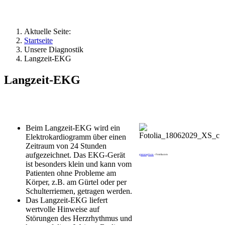
Aktuelle Seite:
Startseite
Unsere Diagnostik
Langzeit-EKG
Langzeit-EKG
Beim Langzeit-EKG wird ein
Elektrokardiogramm über einen
Zeitraum von 24 Stunden
aufgezeichnet. Das EKG-Gerät
giemmephoto
- Fotolia.com
ist besonders klein und kann vom
Patienten ohne Probleme am
Körper, z.B. am Gürtel oder per
Schulterriemen, getragen werden.
Das Langzeit-EKG liefert
wertvolle Hinweise auf
Störungen des Herzrhythmus und