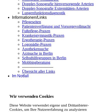
Doppler-Sonografie hirnversorgende Arterien
Doppler-Sonografie Extremitäten-Arterien
Lungenfunktionsdiagnostik
Informationen/Links
Pflegeseiten
Patientenverfügung und Vorsorgevollmacht
Fußpflege-Praxen
Krankengymnastik-Praxen
Ergotherapie-Praxen
Logopädie-Praxen
Apothekensuche
Arztsuche in Berlin
Selbsthilfegruppen in Berlin
Mobbingberatung
-------------------------
Übersicht aller Links
Im Notfall
Wir verwenden Cookies
Diese Website verwendet eigene und Drittanbieter-
Cookies, um Ihre Nutzererfahrung zu analysieren