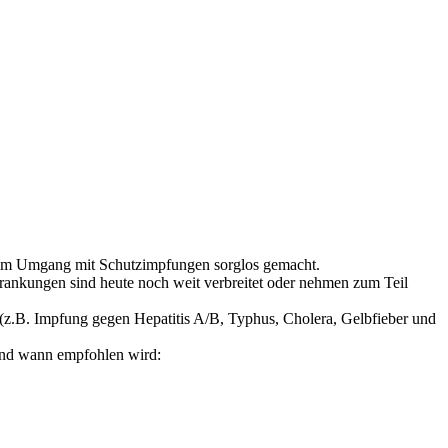
n im Umgang mit Schutzimpfungen sorglos gemacht.
ankungen sind heute noch weit verbreitet oder nehmen zum Teil
(z.B. Impfung gegen Hepatitis A/B, Typhus, Cholera, Gelbfieber und
 und wann empfohlen wird: