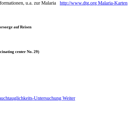
formationen, u.a. zur Malaria
http://www.dtg.org Malaria-Karten
orsorge auf Reisen
cinating center No. 29)
Tauchtauglichkeits-Untersuchung
Weiter