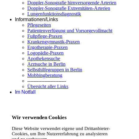
Doppler-Sonografie hirnversorgende Arterien
Doppler-Sonografie Extremitäten-Arterien
Lungenfunktionsdiagnostik
Informationen/Links
Pflegeseiten
Patientenverfügung und Vorsorgevollmacht
Fußpflege-Praxen
Krankengymnastik-Praxen
Ergotherapie-Praxen
Logopädie-Praxen
Apothekensuche
Arztsuche in Berlin
Selbsthilfegruppen in Berlin
Mobbingberatung
-------------------------
Übersicht aller Links
Im Notfall
Wir verwenden Cookies
Diese Website verwendet eigene und Drittanbieter-
Cookies, um Ihre Nutzererfahrung zu analysieren