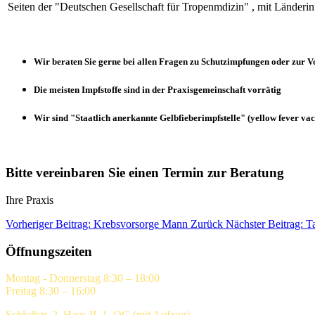
Seiten der "Deutschen Gesellschaft für Tropenmdizin" , mit Länderin
Wir beraten Sie gerne bei allen Fragen zu Schutzimpfungen oder zur V
Die meisten Impfstoffe sind in der Praxisgemeinschaft vorrätig
Wir sind "Staatlich anerkannte Gelbfieberimpfstelle" (yellow fever vac
Bitte vereinbaren Sie einen Termin zur Beratung
Ihre Praxis
Vorheriger Beitrag: Krebsvorsorge Mann
Zurück
Nächster Beitrag: 
Öffnungszeiten
Montag - Donnerstag 8:30 – 18:00
Freitag 8:30 – 16:00
Schloßstr. 2, Haus II, 1. OG (mit Aufzug)