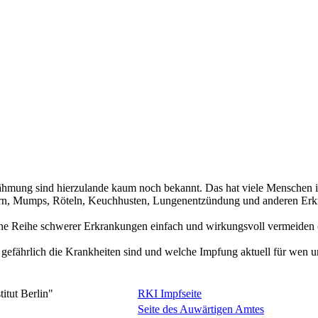
rlähmung sind hierzulande kaum noch bekannt. Das hat viele Mensche
sern, Mumps, Röteln, Keuchhusten, Lungenentzündung und anderen Erkr
ine Reihe schwerer Erkrankungen einfach und wirkungsvoll vermeiden 
 gefährlich die Krankheiten sind und welche Impfung aktuell für wen
itut Berlin"
RKI Impfseite
Seite des Auwärtigen Amtes