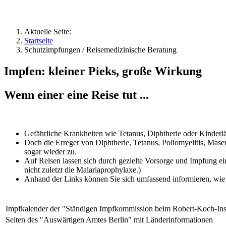
Aktuelle Seite:
Startseite
Schutzimpfungen / Reisemedizinische Beratung
Impfen: kleiner Pieks, große Wirkung
Wenn einer eine Reise tut ...
Gefährliche Krankheiten wie Tetanus, Diphtherie oder Kinde
Doch die Erreger von Diphtherie, Tetanus, Poliomyelitis, Ma
sogar wieder zu.
Auf Reisen lassen sich durch gezielte Vorsorge und Impfung e
nicht zuletzt die Malariaprophylaxe.)
Anhand der Links können Sie sich umfassend informieren, wie
Impfkalender der "Ständigen Impfkommission beim Robert-Koch-Inst
Seiten des "Auswärtigen Amtes Berlin" mit Länderinformationen