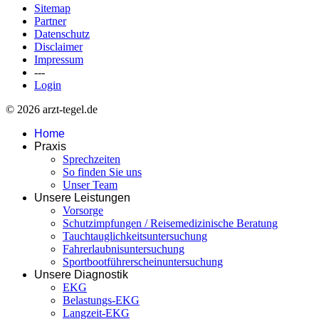
Sitemap
Partner
Datenschutz
Disclaimer
Impressum
---
Login
© 2026 arzt-tegel.de
Home
Praxis
Sprechzeiten
So finden Sie uns
Unser Team
Unsere Leistungen
Vorsorge
Schutzimpfungen / Reisemedizinische Beratung
Tauchtauglichkeitsuntersuchung
Fahrerlaubnisuntersuchung
Sportbootführerscheinuntersuchung
Unsere Diagnostik
EKG
Belastungs-EKG
Langzeit-EKG