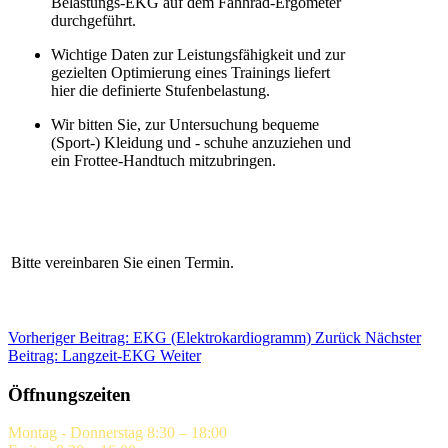
Belastungs-EKG auf dem Fahhrad-Ergometer
durchgeführt.
Wichtige Daten zur Leistungsfähigkeit und zur
gezielten Optimierung eines Trainings liefert
hier die definierte Stufenbelastung.
Wir bitten Sie, zur Untersuchung bequeme
(Sport-) Kleidung und - schuhe anzuziehen und
ein Frottee-Handtuch mitzubringen.
Bitte vereinbaren Sie einen Termin.
Vorheriger Beitrag: EKG (Elektrokardiogramm)
Zurück
Nächster
Beitrag: Langzeit-EKG
Weiter
Öffnungszeiten
Montag - Donnerstag 8:30 – 18:00