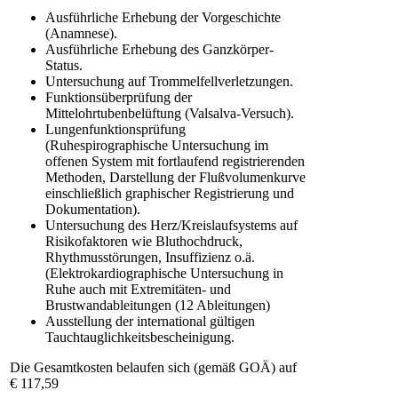
Ausführliche Erhebung der Vorgeschichte
(Anamnese).
Ausführliche Erhebung des Ganzkörper-
Status.
Untersuchung auf Trommelfellverletzungen.
Funktionsüberprüfung der
Mittelohrtubenbelüftung (Valsalva-Versuch).
Lungenfunktionsprüfung
(Ruhespirographische Untersuchung im
offenen System mit fortlaufend registrierenden
Methoden, Darstellung der Flußvolumenkurve
einschließlich graphischer Registrierung und
Dokumentation).
Untersuchung des Herz/Kreislaufsystems auf
Risikofaktoren wie Bluthochdruck,
Rhythmusstörungen, Insuffizienz o.ä.
(Elektrokardiographische Untersuchung in
Ruhe auch mit Extremitäten- und
Brustwandableitungen (12 Ableitungen)
Ausstellung der international gültigen
Tauchtauglichkeitsbescheinigung.
Die Gesamtkosten belaufen sich (gemäß GOÄ) auf
€ 117,59