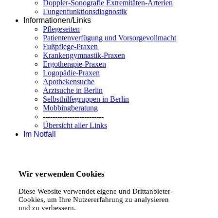
Doppler-Sonografie Extremitäten-Arterien
Lungenfunktionsdiagnostik
Informationen/Links
Pflegeseiten
Patientenverfügung und Vorsorgevollmacht
Fußpflege-Praxen
Krankengymnastik-Praxen
Ergotherapie-Praxen
Logopädie-Praxen
Apothekensuche
Arztsuche in Berlin
Selbsthilfegruppen in Berlin
Mobbingberatung
-------------------------
Übersicht aller Links
Im Notfall
Wir verwenden Cookies
Diese Website verwendet eigene und Drittanbieter-
Cookies, um Ihre Nutzererfahrung zu analysieren
und zu verbessern.