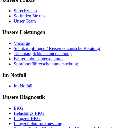
Sprechzeiten
So finden Sie uns
Unser Team
Unsere Leistungen
Vorsorge
Schutzimpfungen / Reisemedizinische Beratung
Tauchtauglichkeitsuntersuchung
Fahrerlaubnisuntersuchung
Sportbootführerscheinuntersuchung
Im Notfall
Im Notfall
Unsere Diagnostik
EKG
Belastungs-EKG
Langzeit-EKG
Langzeitblutdruckmessung