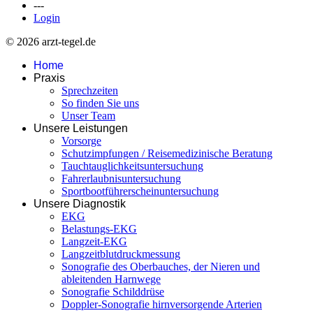
---
Login
© 2026 arzt-tegel.de
Home
Praxis
Sprechzeiten
So finden Sie uns
Unser Team
Unsere Leistungen
Vorsorge
Schutzimpfungen / Reisemedizinische Beratung
Tauchtauglichkeitsuntersuchung
Fahrerlaubnisuntersuchung
Sportbootführerscheinuntersuchung
Unsere Diagnostik
EKG
Belastungs-EKG
Langzeit-EKG
Langzeitblutdruckmessung
Sonografie des Oberbauches, der Nieren und
ableitenden Harnwege
Sonografie Schilddrüse
Doppler-Sonografie hirnversorgende Arterien