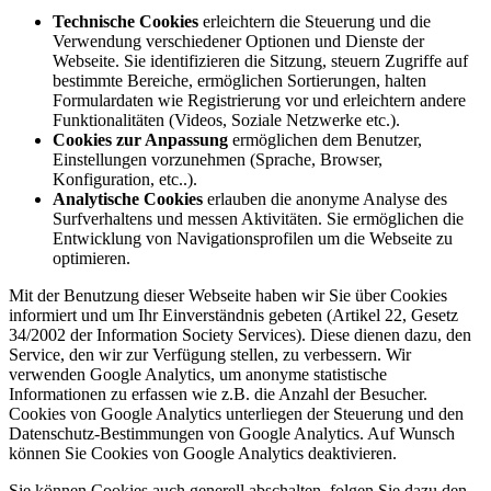
Technische Cookies
erleichtern die Steuerung und die
Verwendung verschiedener Optionen und Dienste der
Webseite. Sie identifizieren die Sitzung, steuern Zugriffe auf
bestimmte Bereiche, ermöglichen Sortierungen, halten
Formulardaten wie Registrierung vor und erleichtern andere
Funktionalitäten (Videos, Soziale Netzwerke etc.).
Cookies zur Anpassung
ermöglichen dem Benutzer,
Einstellungen vorzunehmen (Sprache, Browser,
Konfiguration, etc..).
Analytische Cookies
erlauben die anonyme Analyse des
Surfverhaltens und messen Aktivitäten. Sie ermöglichen die
Entwicklung von Navigationsprofilen um die Webseite zu
optimieren.
Mit der Benutzung dieser Webseite haben wir Sie über Cookies
informiert und um Ihr Einverständnis gebeten (Artikel 22, Gesetz
34/2002 der Information Society Services). Diese dienen dazu, den
Service, den wir zur Verfügung stellen, zu verbessern. Wir
verwenden Google Analytics, um anonyme statistische
Informationen zu erfassen wie z.B. die Anzahl der Besucher.
Cookies von Google Analytics unterliegen der Steuerung und den
Datenschutz-Bestimmungen von Google Analytics. Auf Wunsch
können Sie Cookies von Google Analytics deaktivieren.
Sie können Cookies auch generell abschalten, folgen Sie dazu den