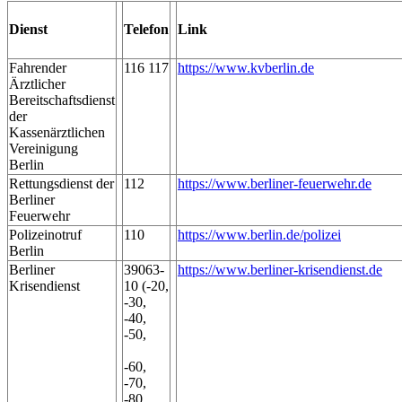
Dienst
Telefon
Link
Fahrender
116 117
https://www.kvberlin.de
Ärztlicher
Bereitschaftsdienst
der
Kassenärztlichen
Vereinigung
Berlin
Rettungsdienst der
112
https://www.berliner-feuerwehr.de
Berliner
Feuerwehr
Polizeinotruf
110
https://www.berlin.de/polizei
Berlin
Berliner
39063-
https://www.berliner-krisendienst.de
Krisendienst
10 (-20,
-30,
-40,
-50,
-60,
-70,
-80,