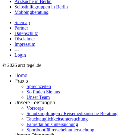
Arztsuche in Berlin
Selbsthilfegruppen in Berlin
Mobbingberatung
Sitemap
Partner
Datenschutz
Disclaimer
Impressum
---
Login
© 2026 arzt-tegel.de
Home
Praxis
Sprechzeiten
So finden Sie uns
Unser Team
Unsere Leistungen
Vorsorge
Schutzimpfungen / Reisemedizinische Beratung
Tauchtauglichkeitsuntersuchung
Fahrerlaubnisuntersuchung
Sportbootführerscheinuntersuchung